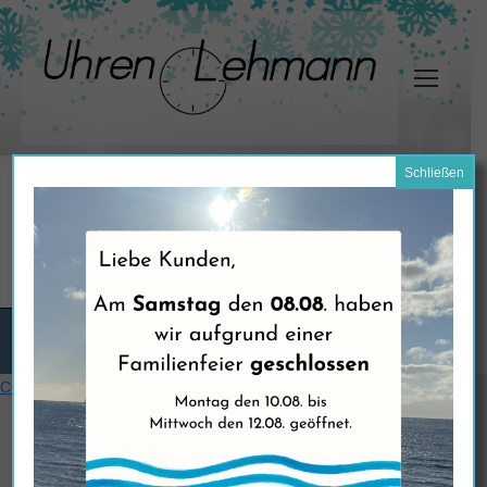
Schließen
Footer Menu
Consent Management Platform von Real Cookie Banner