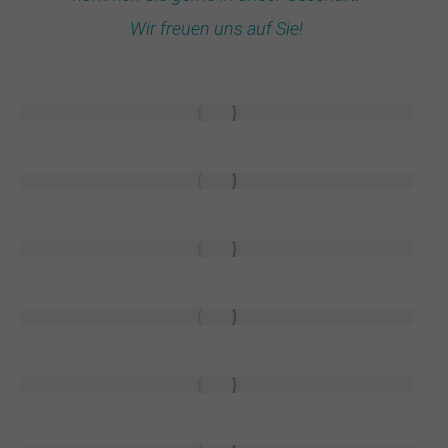
Wir freuen uns auf Sie!