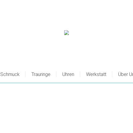
Schmuck
Trauringe
Uhren
Werkstatt
Über U